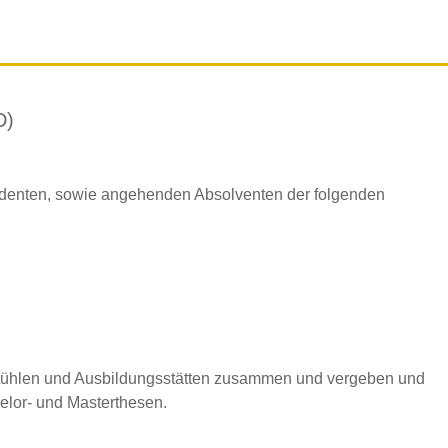
D)
tudenten, sowie angehenden Absolventen der folgenden
rstühlen und Ausbildungsstätten zusammen und vergeben und
helor- und Masterthesen.