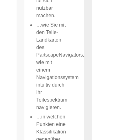
für sich
nutzbar
machen.
…wie Sie mit
den Teile-
Landkarten
des
PartscapeNavigators,
wie mit
einem
Navigationssystem
intuitiv durch
Ihr
Teilespektrum
navigieren.
…in welchen
Punkten eine
Klassifikation
gegenüber