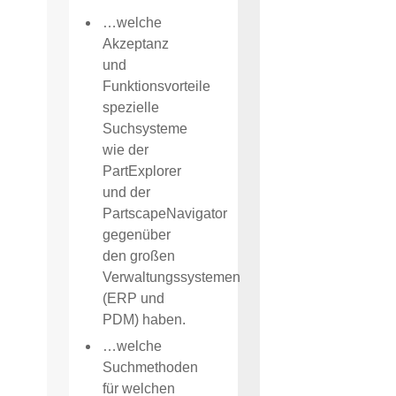
…welche
Akzeptanz
und
Funktionsvorteile
spezielle
Suchsysteme
wie der
PartExplorer
und der
PartscapeNavigator
gegenüber
den großen
Verwaltungssystemen
(ERP und
PDM) haben.
…welche
Suchmethoden
für welchen