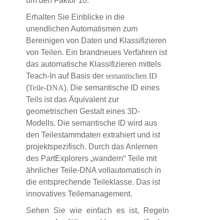
um den Faktor 10.
Erhalten Sie Einblicke in die
unendlichen Automatismen zum
Bereinigen von Daten und Klassifizieren
von Teilen. Ein brandneues Verfahren ist
das automatische Klassifizieren mittels
Teach-In auf Basis der
semantischen ID
(
Teile-DNA
). Die semantische ID eines
Teils ist das Äquivalent zur
geometrischen Gestalt eines 3D-
Modells. Die semantische ID wird aus
den Teilestammdaten extrahiert und ist
projektspezifisch. Durch das Anlernen
des PartExplorers „wandern“ Teile mit
ähnlicher Teile-DNA vollautomatisch in
die entsprechende Teileklasse. Das ist
innovatives Teilemanagement.
Sehen Sie wie einfach es ist, Regeln