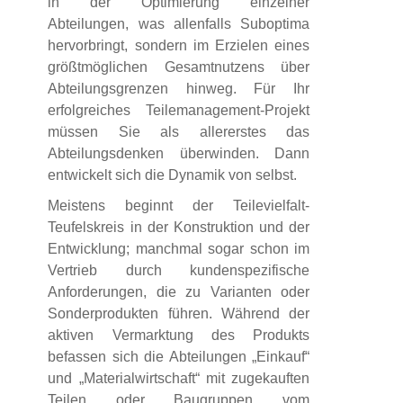
in der Optimierung einzelner
Abteilungen, was allenfalls Suboptima
hervorbringt, sondern im Erzielen eines
größtmöglichen Gesamtnutzens über
Abteilungsgrenzen hinweg. Für Ihr
erfolgreiches Teilemanagement-Projekt
müssen Sie als allererstes das
Abteilungsdenken überwinden. Dann
entwickelt sich die Dynamik von selbst.
Meistens beginnt der Teilevielfalt-
Teufelskreis in der Konstruktion und der
Entwicklung; manchmal sogar schon im
Vertrieb durch kundenspezifische
Anforderungen, die zu Varianten oder
Sonderprodukten führen. Während der
aktiven Vermarktung des Produkts
befassen sich die Abteilungen „Einkauf“
und „Materialwirtschaft“ mit zugekauften
Teilen oder Baugruppen vom