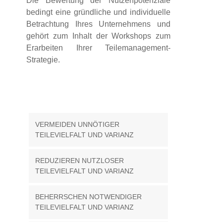
Die Bewertung der Nutzenpotenziale
bedingt eine gründliche und individuelle
Betrachtung Ihres Unternehmens und
gehört zum Inhalt der Workshops zum
Erarbeiten Ihrer Teilemanagement-
Strategie.
VERMEIDEN UNNÖTIGER
TEILEVIELFALT UND VARIANZ
REDUZIEREN NUTZLOSER
TEILEVIELFALT UND VARIANZ
BEHERRSCHEN NOTWENDIGER
TEILEVIELFALT UND VARIANZ