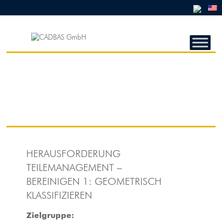
CADBAS
GMBH
CADBAS
GmbH
HERAUSFORDERUNG
TEILEMANAGEMENT –
BEREINIGEN 1: GEOMETRISCH
KLASSIFIZIEREN
Zielgruppe: