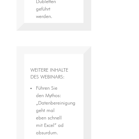
Dubletten
geführt
werden.
WEITERE INHALTE
DES WEBINARS:
Führen Sie
den Mythos:
„Datenbereinigung
geht mal
eben schnell
mit Excel“ ad
absurdum.