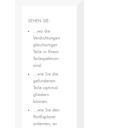
SEHEN SIE:
…wo die
Verdichtungen
gleichartiger
Teile in Ihrem
Teilespektrum
sind.
…wie Sie die
gefundenen
Teile optimal
gliedern
können.
…wie Sie den
PartExplorer
anlernen, so