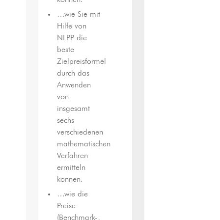
können.
…wie Sie mit
Hilfe von
NLPP die
beste
Zielpreisformel
durch das
Anwenden
von
insgesamt
sechs
verschiedenen
mathematischen
Verfahren
ermitteln
können.
…wie die
Preise
(Benchmark-,