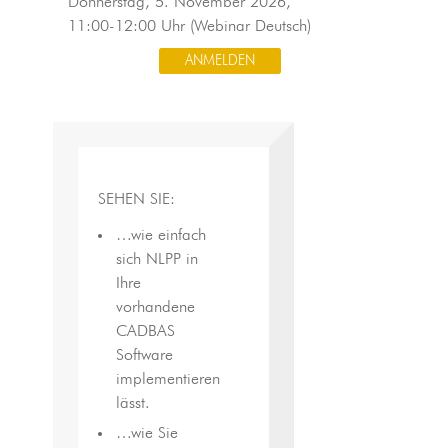
Donnerstag, 5. November 2026,
11:00-12:00 Uhr (Webinar Deutsch)
ANMELDEN
SEHEN SIE:
…wie einfach
sich NLPP in
Ihre
vorhandene
CADBAS
Software
implementieren
lässt.
…wie Sie