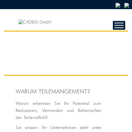
CADBAS
GMBH
CADBAS
GmbH
WARUM TEILEMANGEMENT?
Woran erkennen Sie Ihr Potential zum
Reduzieren, Vermeiden und Beherrschen
der Teilevielfalt?
Sie wissen: Ihr Unternehmen steht unter