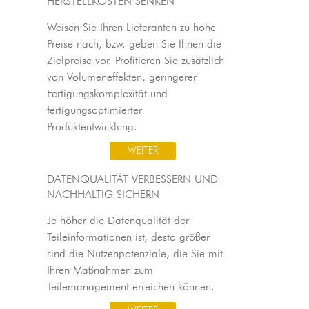
HERSTELLKOSTEN SENKEN
Weisen Sie Ihren Lieferanten zu hohe
Preise nach, bzw. geben Sie Ihnen die
Zielpreise vor. Profitieren Sie zusätzlich
von Volumeneffekten, geringerer
Fertigungskomplexität und
fertigungsoptimierter
Produktentwicklung.
WEITER
DATENQUALITÄT VERBESSERN UND
NACHHALTIG SICHERN
Je höher die Datenqualität der
Teileinformationen ist, desto größer
sind die Nutzenpotenziale, die Sie mit
Ihren Maßnahmen zum
Teilemanagement erreichen können.